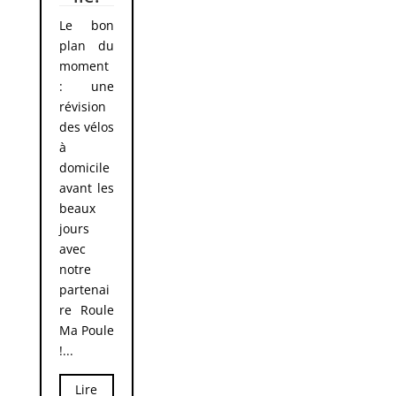
Le bon
plan du
moment
: une
révision
des vélos
à
domicile
avant les
beaux
jours
avec
notre
partenai
re Roule
Ma Poule
!...
Lire