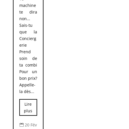
machine
te dira
non...
Sais-tu
que la
Concierg
erie
Prend
soin de
ta combi
Pour un
bon prix?
Appelle-
la dès...
Lire
plus
20 Fév
