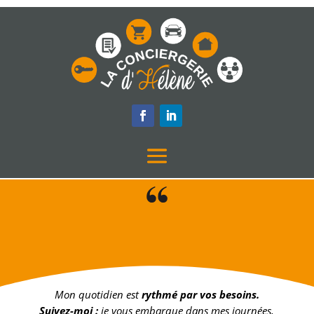
à la conciergerie
Mon quotidien est
rythmé par vos besoins.
Suivez-moi :
je vous embarque dans mes journées,