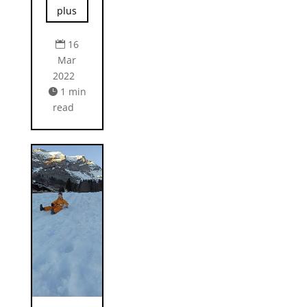
plus
16

Mar
2022
1 min

read