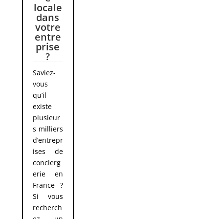
locale
dans
votre
entre
prise
?
Saviez-
vous
qu’il
existe
plusieur
s milliers
d’entrepr
ises de
concierg
erie en
France ?
Si vous
recherch
ez un